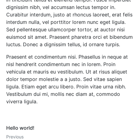
dignissim nibh, vel accumsan lectus tempor in.
Curabitur interdum, justo at rhoncus laoreet, erat felis
interdum nulla, vel porttitor lorem nunc eget ligula.
Sed pellentesque ullamcorper tortor, at auctor nisi
euismod sit amet. Praesent pharetra orci et bibendum
luctus. Donec a dignissim tellus, id ornare turpis.
Praesent et condimentum nisi. Phasellus in neque at
nisl hendrerit condimentum nec in lorem. Proin
vehicula et mauris eu vestibulum. Ut at risus aliquet
dolor tempor molestie a a justo. Sed vitae sapien
ligula. Etiam eget arcu libero. Proin vitae urna nibh.
Vestibulum dui mi, mollis nec diam at, commodo
viverra ligula.
Hello world!
Previous