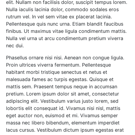
elit. Nullam non facilisis dolor, suscipit tempus lorem.
Nulla iaculis lacinia dolor, commodo sodales eros
rutrum vel. In vel sem vitae ex placerat lacinia.
Pellentesque quis nunc urna. Etiam blandit faucibus
finibus. Ut maximus vitae ligula condimentum mattis.
Nulla vel urna ut arcu condimentum pretium viverra
nec dui.
Phasellus ornare nisi nisi. Aenean non congue ligula.
Proin ultrices viverra fermentum. Pellentesque
habitant morbi tristique senectus et netus et
malesuada fames ac turpis egestas. Quisque et
mattis sem. Praesent tempus neque in accumsan
pretium. Lorem ipsum dolor sit amet, consectetur
adipiscing elit. Vestibulum varius justo lorem, sed
lobortis elit consequat id. Vivamus nisi nisl, mattis
eget auctor non, euismod et mi. Vivamus semper
massa nec libero bibendum, elementum imperdiet
lacus cursus. Vestibulum dictum ipsum egestas erat