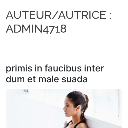
AUTEUR/AUTRICE :
ADMIN4718
primis in faucibus inter
dum et male suada