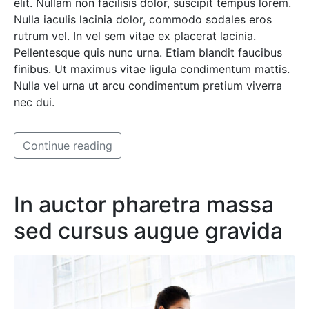
elit. Nullam non facilisis dolor, suscipit tempus lorem.
Nulla iaculis lacinia dolor, commodo sodales eros
rutrum vel. In vel sem vitae ex placerat lacinia.
Pellentesque quis nunc urna. Etiam blandit faucibus
finibus. Ut maximus vitae ligula condimentum mattis.
Nulla vel urna ut arcu condimentum pretium viverra
nec dui.
Continue reading
In auctor pharetra massa
sed cursus augue gravida