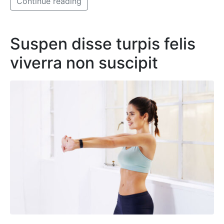
Continue reading
Suspen disse turpis felis
viverra non suscipit