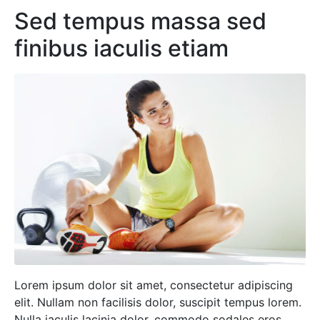
Sed tempus massa sed
finibus iaculis etiam
Lorem ipsum dolor sit amet, consectetur adipiscing
elit. Nullam non facilisis dolor, suscipit tempus lorem.
Nulla iaculis lacinia dolor, commodo sodales eros