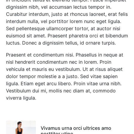
dignissim nibh, vel accumsan lectus tempor in.
Curabitur interdum, justo at rhoncus laoreet, erat felis
interdum nulla, vel porttitor lorem nunc eget ligula.
Sed pellentesque ullamcorper tortor, at auctor nisi
euismod sit amet. Praesent pharetra orci et bibendum
luctus. Donec a dignissim tellus, id ornare turpis.
Praesent et condimentum nisi. Phasellus in neque at
nisl hendrerit condimentum nec in lorem. Proin
vehicula et mauris eu vestibulum. Ut at risus aliquet
dolor tempor molestie a a justo. Sed vitae sapien
ligula. Etiam eget arcu libero. Proin vitae urna nibh.
Vestibulum dui mi, mollis nec diam at, commodo
viverra ligula.
Vivamus urna orci ultrices amo
porttitor utino