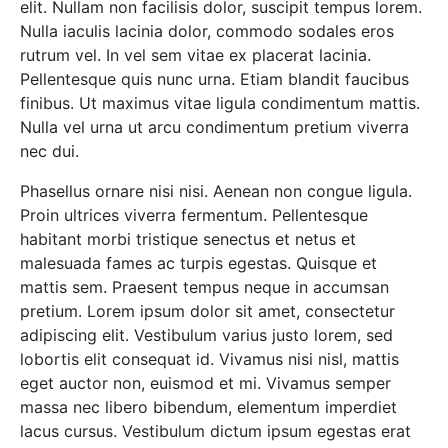
elit. Nullam non facilisis dolor, suscipit tempus lorem.
Nulla iaculis lacinia dolor, commodo sodales eros
rutrum vel. In vel sem vitae ex placerat lacinia.
Pellentesque quis nunc urna. Etiam blandit faucibus
finibus. Ut maximus vitae ligula condimentum mattis.
Nulla vel urna ut arcu condimentum pretium viverra
nec dui.
Phasellus ornare nisi nisi. Aenean non congue ligula.
Proin ultrices viverra fermentum. Pellentesque
habitant morbi tristique senectus et netus et
malesuada fames ac turpis egestas. Quisque et
mattis sem. Praesent tempus neque in accumsan
pretium. Lorem ipsum dolor sit amet, consectetur
adipiscing elit. Vestibulum varius justo lorem, sed
lobortis elit consequat id. Vivamus nisi nisl, mattis
eget auctor non, euismod et mi. Vivamus semper
massa nec libero bibendum, elementum imperdiet
lacus cursus. Vestibulum dictum ipsum egestas erat