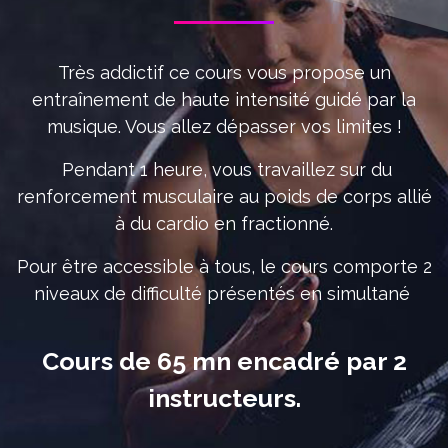
Très addictif ce cours vous propose un
entraînement de haute intensité guidé par la
musique. Vous allez dépasser vos limites !
Pendant 1 heure, vous travaillez sur du
renforcement musculaire au poids de corps allié
à du cardio en fractionné.
Pour être accessible à tous, le cours comporte 2
niveaux de difficulté présentés en simultané
Cours de 65 mn encadré par 2
instructeurs.