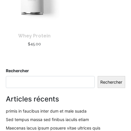
Whey Protein
$
45.00
Rechercher
Rechercher
Articles récents
primis in faucibus inter dum et male suada
Sed tempus massa sed finibus iaculis etiam
Maecenas lacus ipsum posuere vitae ultrices quis