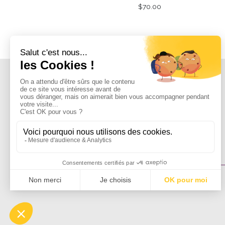
$
70.00
Cliquez-ici pour modifier vos préférences en matière de cookies