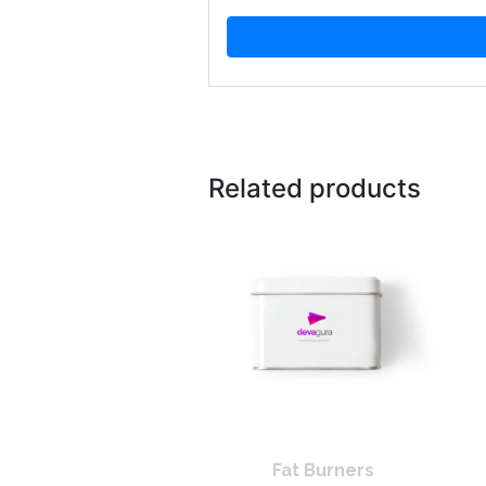
Related products
Fat Burners