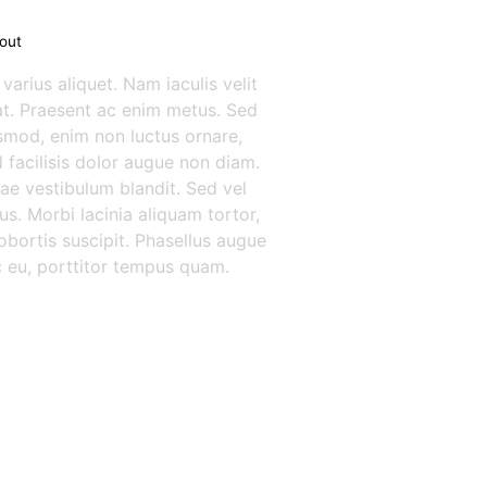
out
arius aliquet. Nam iaculis velit
t. Praesent ac enim metus. Sed
ismod, enim non luctus ornare,
d facilisis dolor augue non diam.
ae vestibulum blandit. Sed vel
us. Morbi lacinia aliquam tortor,
bortis suscipit. Phasellus augue
c eu, porttitor tempus quam.